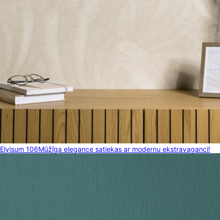
Elyisum 106
Mūžīga elegance satiekas ar modernu ekstravaganci!