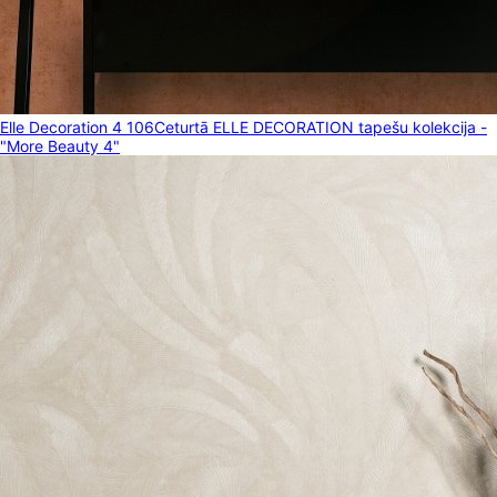
Elle Decoration 4 106
Ceturtā ELLE DECORATION tapešu kolekcija -
"More Beauty 4"