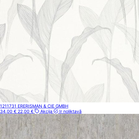
1211731 ER
ERISMAN & CIE GMBH
34,00 €
22,00 €
Akcija
Ir noliktavā