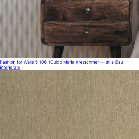
Fashion for Walls 5 106 1
Guido Maria Kretschmer — stils jūsu
interjeram