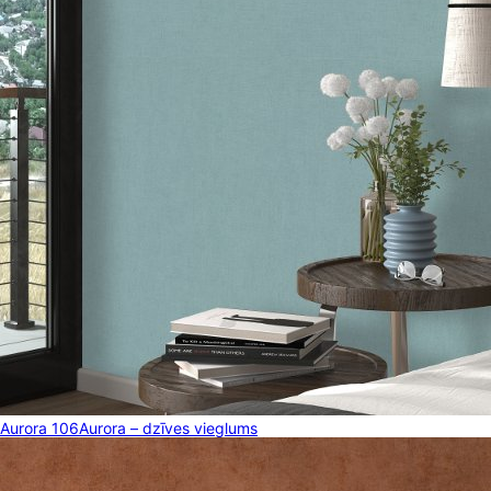
Aurora 106
Aurora – dzīves vieglums